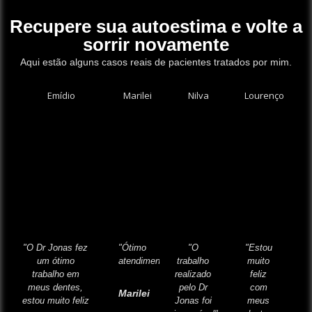
Recupere sua autoestima e volte a
sorrir novamente
Aqui estão alguns casos reais de pacientes tratados por mim.
"O Dr Jonas fez
"Ótimo
"O
"Estou
um ótimo
atendimento".
trabalho
muito
trabalho em
realizado
feliz
meus dentes,
pelo Dr
com
Marilei
estou muito feliz
Jonas foi
meus