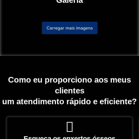
Galeria
Carregar mais imagens
Como eu proporciono aos meus
clientes
um atendimento rápido e eficiente?
Esqueça os enxertos ósseos