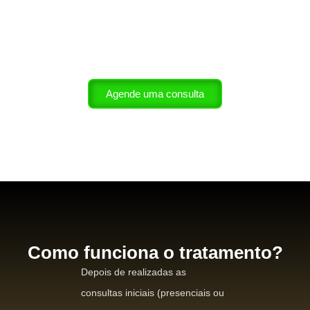
fixos com implantes em
poucos dias.
Agende uma consulta
Como funciona o tratamento?
Depois de realizadas as
consultas iniciais (presenciais ou