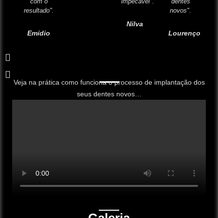
com o
impecável".
dentes
resultado".
novos".
Nilva
Emídio
Lourenço
Veja na prática como funciona o processo de implantação dos
seus dentes novos…